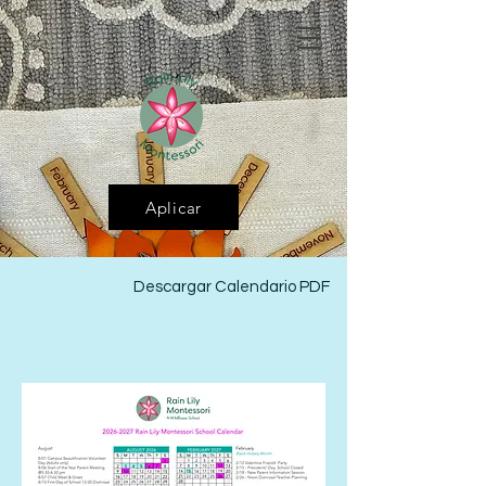
Aplicar
Descargar Calendario PDF